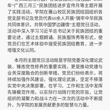
年“广西三月三”民族团结进步宣传月等主题开展
了实践活动。学院在雁山校区民族团结园组织各
党支部书记及党员代表60余人开展“铸牢中华民族
共同体意识，共筑中国梦边疆情”主题党日活动，
活动中深入学习习近平总书记关于民族团结的重
要论述，通过主题朗诵、民族服饰秀等形式，使
党员们在艺术体验中接受民族团结教育，进一步
增强文化认同。
本月的主题党日活动既是学院党委深化理论武
装、锤炼党性修养的重要实践，更是推动党建与
业务深度融合的创新举措。党员们纷纷表示，将
持续加强作风建设，强化理论武装，坚定不移落
实党中央决策部署，在学习、工作和生活中发挥
先锋模范作用，以实际行动践行党的宗旨，让党
组织的凝聚力和战斗力在一次次的活动中不断提
升，为学院的发展贡献更多的智慧与力量。