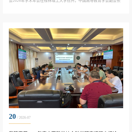
会2026年学术年会在桂林理工大学召开。中国高等教育学会副会长
姜恩来，中国工程院院士赵文智，中国科学院院士邹才能，中国工
程院院士、专委会理事长张来斌，国家能源局原党组成员、副局长
张玉清，桂林理工大学党委副书记、校长王敦球，桂林理工大学党
委常委、副校长曾繁荣出席会议。北京化工大学副校长梁永图，北
京工商大学副校长邓祥征，中国人民大学生态环境学院...
20
/ 2026-07