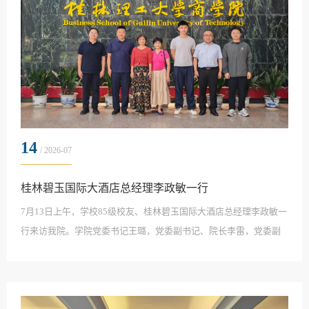
14
/ 2026-07
桂林碧玉国际大酒店总经理李政敏一行
7月13日上午，学校85级校友、桂林碧玉国际大酒店总经理李政敏一
行来访我院。学院党委书记王璐，党委副书记、院长李雷，党委副
书记、纪委书记杜兴发及2023级辅导员参加座谈交流。王璐对李政
敏一行到访表示热烈欢迎。他表示，学院始终坚持服务地方社会经
济发展需求，高度重视与本土优质企业的深度合作，将产教融合、
校企合作作为人才培养的重要抓手。希望以此次交流为契机，充分