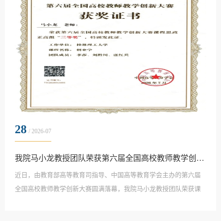
和与清洁能源教育专业委员会2026年学术年会上获评...
28
/ 2026-07
我院马小龙教授团队荣获第六届全国高校教师教学创新大赛三等奖
近日，由教育部高等教育司指导、中国高等教育学会主办的第六届
全国高校教师教学创新大赛圆满落幕，我院马小龙教授团队荣获课
程思政正高组三等奖。本次大赛中马小龙教授团队主讲的课程为
《创业学》，该课程以价值目标为统领，引导学生树立仁爱为民、