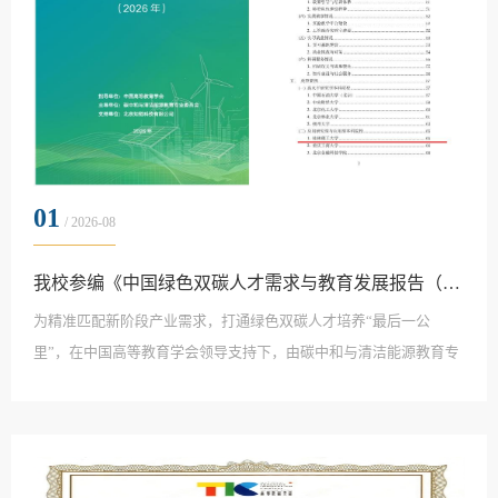
01
/ 2026-08
我校参编《中国绿色双碳人才需求与教育发展报告（2026年）》并入选典型案例
为精准匹配新阶段产业需求，打通绿色双碳人才培养“最后一公
里”，在中国高等教育学会领导支持下，由碳中和与清洁能源教育专
业委员会主导，我校作为参编单位之一的《中国绿色双碳人才需求
与教育发展报告（2026年）》日前正式发布。根据商学院绿色双碳
人才培养经验编写的《“双碳”引领地方理工类高校新商科教育综合
改革实践》，在7月18日至20日于我校召开的中国高等教育学会碳中