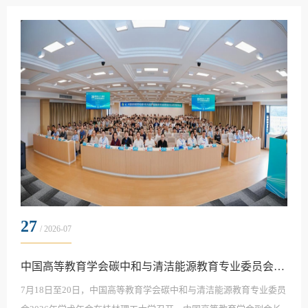
生态为本、创新担当的新时代创业观，运用新理念新技术解决新问
题，为学生动态就业、主动就业提供了新思路。课程经历系列自编
教材筑基、思政引领双创教育、奔赴社会实践、人工智能...
27
/ 2026-07
中国高等教育学会碳中和与清洁能源教育专业委员会2026年学术年会在我校顺利举办
7月18日至20日，中国高等教育学会碳中和与清洁能源教育专业委员