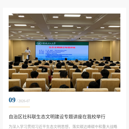
李雷主持。讲座中，周轩主任以《南开管理评论》为例，详细介绍
了论文选题的六个核心维度，主要包括实践导向、注重案例、时代
回应、数字化转型、本土建构、理论追踪，在此基础上，倡导学术
研究需从学术生产到知识创造进行范式转型，不再满...
09
/ 2026-07
自治区社科联生态文明建设专题讲座在我校举行
为深入学习贯彻习近平生态文明思想，落实碳达峰碳中和重大战略