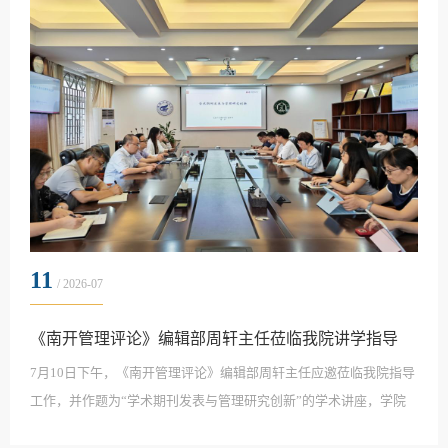
发挥学院学科专业优势，与企业在人才共育、实践平台...
11
/ 2026-07
《南开管理评论》编辑部周轩主任莅临我院讲学指导
7月10日下午，《南开管理评论》编辑部周轩主任应邀莅临我院指导
工作，并作题为“学术期刊发表与管理研究创新”的学术讲座，学院
教师和研究生代表40余人参加讲座，讲座由学院党委副书记、院长