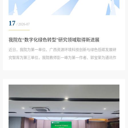
17
/ 2026-07
我院在“数字化绿色转型”研究领域取得新进展
近日，我院为第一单位、广西资源环境科技创新与绿色低碳发展研
究智库为第三单位，我院教师彭一峰为第一作者、郭宝荣为通讯作
者的学术论文“How government subsidy and consumer eco-
consciousness shape online retailers’ digital green transformation? A
study of Alibaba’s green online retailing platform”在国际高水平期刊
《Journal of Retailing and Consumer Services》发表。论文以阿里巴
巴森林市集为研究背景，...