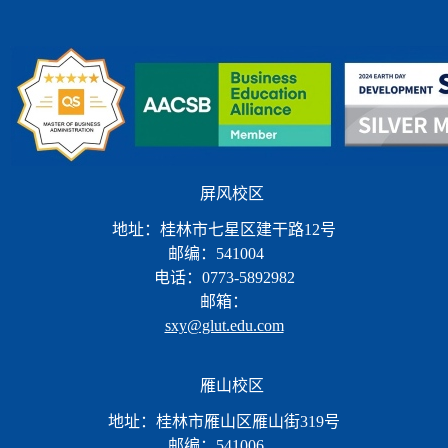
屏风校区
地址：桂林市七星区建干路12号
邮编：541004
电话：0773-5892982
邮箱：
sxy@glut.edu.com
雁山校区
地址：桂林市雁山区雁山街319号
邮编：541006