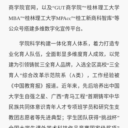
商学院官网，以及“GUT商学院”“桂林理工大学
MBA”“桂林理工大学MPAcc”“桂工新商科智库”等
公众号搭建多维数字化宣传平台。
学院科学构建一体化育人体系，着力打造专
业化育人队伍，全面彰显多维度育人成效，以党
建为引领铸就三全育人品牌，入选全区高校“三全
育人”综合改革示范院系（A类），工作经验被
《中国教育报》报道。近年来，先后培养出中国
大学生自强之星、广西“青马工程”首期铸牢中华
民族共同体意识青年人才专项班学员和研究生支
教团志愿者等先进典型；学生团队获得“挑战杯”