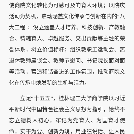
使商院文化转化为可感可及的育人环境；以院庆
活动为契机，启动涵盖文化传承与创新在内的“八
大工程”；设立涵盖人才培养、科技创新、产教融
合、铸魂育人、卓越服务、突出贡献等主题的荣
誉体系，树立价值标杆；组织教职工运动会、离
退休教师座谈会、教师节慰问、书记院长面对面
等活动，营造和谐奋进的工作氛围，推动商院文
化在传承中焕发新的生机与活力。
立足“十五五”，桂林理工大学商学院以习近
平新时代中国特色社会主义思想为指引，始终不
忘立德树人初心，牢记为党育人、为国育才使
命，实干为要、创新为魂，用业绩说话、让人民