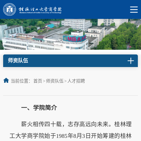
师资队伍
当前位置：
首页
>
师资队伍
>
人才招聘
一、学院简介
薪火相传四十载，志存高远向未来。桂林理
工大学商学院始于1985年8月3日开始筹建的桂林