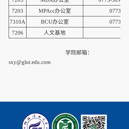
7203
MPAcc办公室
0773-58
7310A
BCU办公室
0773-58
7206
人文基地
学院邮箱：
sxy@glut.edu.com