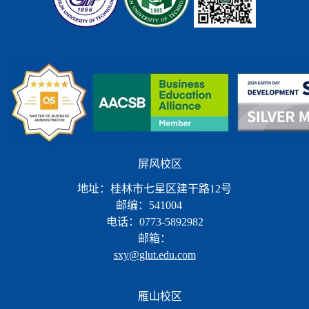
屏风校区
地址：桂林市七星区建干路12号
邮编：541004
电话：0773-5892982
邮箱：
sxy@glut.edu.com
雁山校区