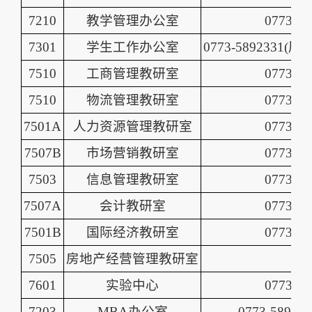
7210
教学管理办公室
0773-58
7301
学生工作办公室
0773-5892331(
屏
7510
工商管理教研室
0773-58
7510
物流管理教研室
0773-58
7501A
人力资源管理教研室
0773-58
7507B
市场营销教研室
0773-58
7503
信息管理教研室
0773-58
7507A
会计教研室
0773-58
7501B
国际经济教研室
0773-58
7505
房地产经营管理教研室
7601
实验中心
0773-58
7203
MBA办公室
0773-589133