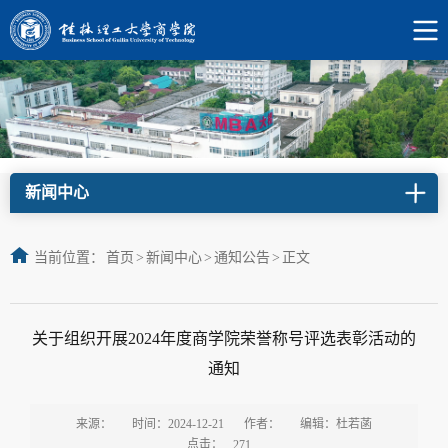
新闻中心
当前位置：
首页
>
新闻中心
>
通知公告
>
正文
关于组织开展2024年度商学院荣誉称号评选表彰活动的
通知
来源：
时间：2024-12-21
作者：
编辑：杜若菡
点击：
271