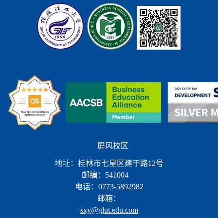
屏风校区
地址：桂林市七星区建干路12号
邮编：541004
电话：0773-5892982
邮箱：
sxy@glut.edu.com