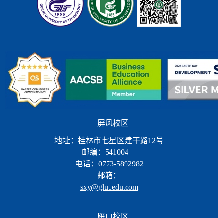
屏风校区
地址：桂林市七星区建干路12号
邮编：541004
电话：0773-5892982
邮箱：
sxy@glut.edu.com
雁山校区